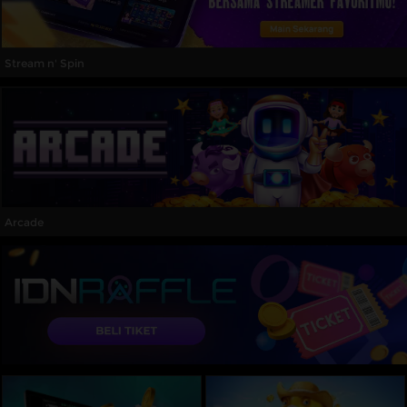
Stream n' Spin
Arcade