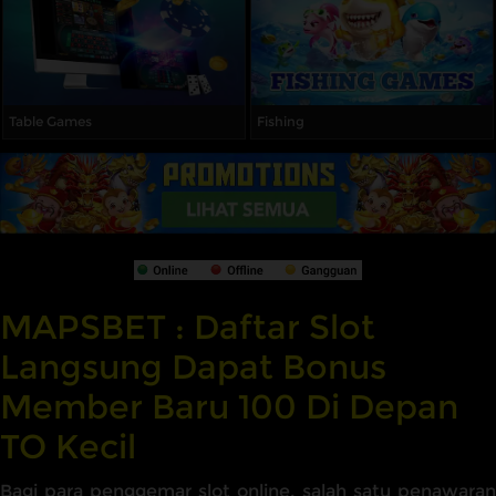
Table Games
Fishing
MAPSBET : Daftar Slot
Langsung Dapat Bonus
Member Baru 100 Di Depan
TO Kecil
Bagi para penggemar slot online, salah satu penawaran