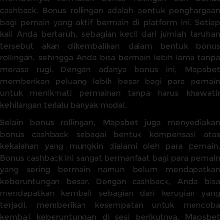
cashback. Bonus rollingan adalah bentuk penghargaan
bagi pemain yang aktif bermain di platform ini. Setiap
kali Anda bertaruh, sebagian kecil dari jumlah taruhan
tersebut akan dikembalikan dalam bentuk bonus
rollingan, sehingga Anda bisa bermain lebih lama tanpa
merasa rugi. Dengan adanya bonus ini, Mapsbet
memberikan peluang lebih besar bagi para pemain
untuk menikmati permainan tanpa harus khawatir
kehilangan terlalu banyak modal.
Selain bonus rollingan, Mapsbet juga menyediakan
bonus cashback sebagai bentuk kompensasi atas
kekalahan yang mungkin dialami oleh para pemain.
Bonus cashback ini sangat bermanfaat bagi para pemain
yang sering bermain namun belum mendapatkan
keberuntungan besar. Dengan cashback, Anda bisa
mendapatkan kembali sebagian dari kerugian yang
terjadi, memberikan kesempatan untuk mencoba
kembali keberuntungan di sesi berikutnya. Mapsbet