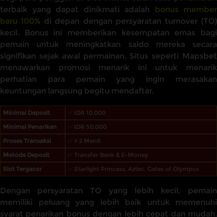
terbaik yang dapat dinikmati adalah
bonus member
baru 100%
di depan dengan persyaratan turnover (TO
kecil. Bonus ini memberikan kesempatan emas bagi
pemain untuk meningkatkan saldo mereka secara
signifikan sejak awal permainan. Situs seperti Mapsbet
menawarkan promosi menarik ini untuk menarik
perhatian para pemain yang ingin merasakan
keuntungan langsung begitu mendaftar.
Minimal Deposit
✅ IDR 10,000
Minimal Penarikan
✅ IDR 50.000
Proses Transaksi
✅ ± 2 Menit
Metode Deposit
✅ Transfer Bank & E-Money
Slot Tergacor
✅ Starlight Princess, Aztec, Gates of Olympus
Dengan persyaratan TO yang lebih kecil, pemain
memiliki peluang yang lebih baik untuk memenuhi
syarat penarikan bonus dengan lebih cepat dan mudah.